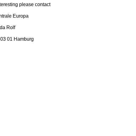
nteresting please contact
trale Europa
da Rolf
2 03 01 Hamburg