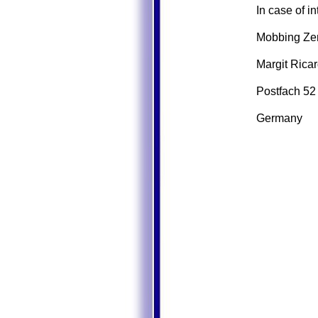
In case of i
Mobbing Zen
Margit Ricar
Postfach 5
Germany