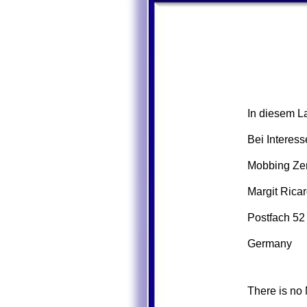
In diesem L
Bei Interess
Mobbing Zen
Margit Ricar
Postfach 5
Germany
There is no 